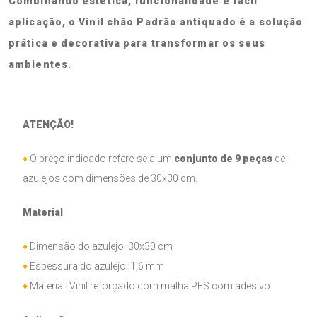
Combinando estética, funcionalidade e fácil
aplicação, o Vinil chão Padrão antiquado é a solução
prática e decorativa para transformar os seus
ambientes.
ATENÇÃO!
♦
O preço indicado refere-se a um
conjunto de 9 peças
de
azulejos com dimensões de 30x30 cm.
Material
♦
Dimensão do azulejo: 30x30 cm
♦
Espessura do azulejo: 1,6 mm
♦
Material: Vinil reforçado com malha PES com adesivo