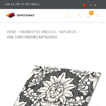
+48 32 700 37 99 [ ENG ]
PT
0
HOME
/
PAVIMENTOS VINÍLICOS
/
NATUREZA
/
VINIL CHÃO PADRÃO ANTIQUADO