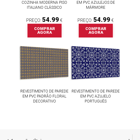
COZINHA MODERNA PISO
EM PVC AZULEJOS DE
ITALIANO CLÁSSICO
MÁRMORE
54.99
54.99
PREÇO:
€
PREÇO:
€
COMPRAR
COMPRAR
AGORA
AGORA
REVESTIMENTO DE PAREDE
REVESTIMENTO DE PAREDE
EM PVC PADRÃO FLORAL
EM PVC AZUJELO
DECORATIVO
PORTUGUÊS
54.99
54.99
PREÇO:
€
PREÇO:
€
COMPRAR
COMPRAR
AGORA
AGORA