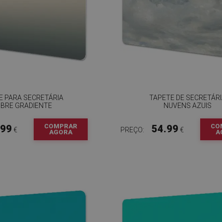
E PARA SECRETÁRIA
TAPETE DE SECRETÁR
BRE GRADIENTE
NUVENS AZUIS
COMPRAR
CO
.99
54.99
€
PREÇO:
€
AGORA
A