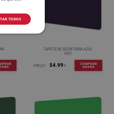
ITAR TODOS
MAR
TAPETE DE SECRETÁRIA AZUL
AÇO
MPRAR
COMPRAR
54.99
PREÇO:
€
GORA
AGORA