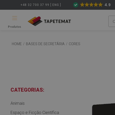
4.9
+48 32 700 37 99 [ ENG ]
Produtos
HOME
/
BASES DE SECRETÁRIA
/
CORES
CATEGORIAS:
Animais
Espaço e Ficção Científica