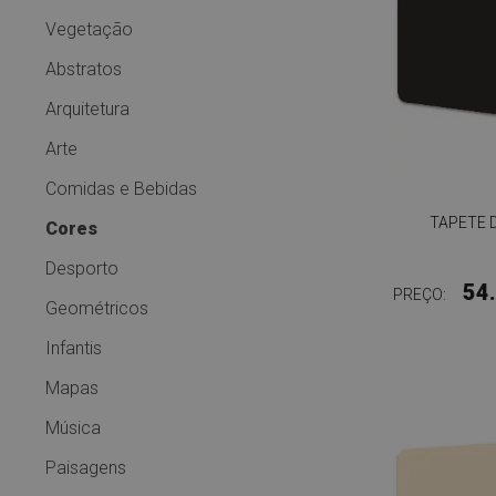
Vegetação
Abstratos
Arquitetura
Arte
Comidas e Bebidas
TAPETE 
Cores
Desporto
54
PREÇO:
Geométricos
Infantis
Mapas
Música
Paisagens