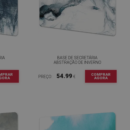
RIA
BASE DE SECRETÁRIA
A
ABSTRAÇÃO DE INVERNO
MPRAR
COMPRAR
54.99
PREÇO:
€
GORA
AGORA