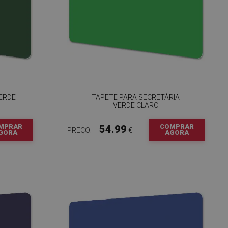
ERDE
TAPETE PARA SECRETÁRIA
VERDE CLARO
MPRAR
COMPRAR
54.99
PREÇO:
€
GORA
AGORA