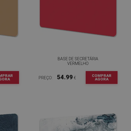
BASE DE SECRETÁRIA
VERMELHO
MPRAR
COMPRAR
54.99
PREÇO:
€
GORA
AGORA