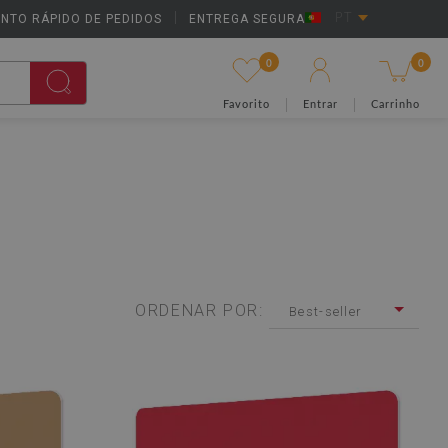
NTO RÁPIDO DE PEDIDOS
|
ENTREGA SEGURA
PT
0
0
Favorito
Entrar
Carrinho
ORDENAR POR:
Best-seller