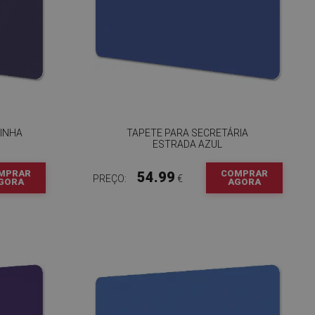
RINHA
TAPETE PARA SECRETÁRIA
ESTRADA AZUL
MPRAR
COMPRAR
54.99
PREÇO:
€
GORA
AGORA