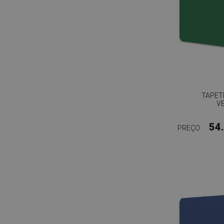
TAPET
V
54
PREÇO: