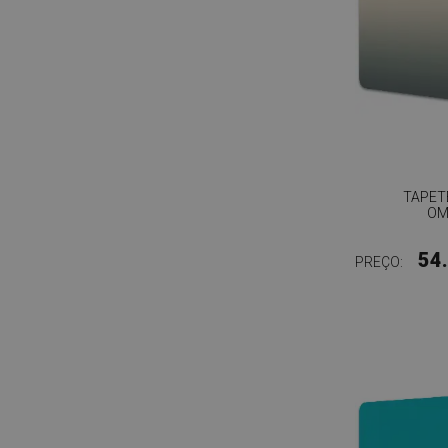
TAPET
OM
54
PREÇO: