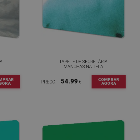
IA
TAPETE DE SECRETÁRIA
MANCHAS NA TELA
MPRAR
COMPRAR
54.99
PREÇO:
€
GORA
AGORA