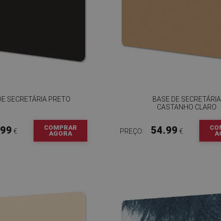
DE SECRETÁRIA PRETO
BASE DE SECRETÁRIA
CASTANHO CLARO
COMPRAR
CO
.99
54.99
€
PREÇO:
€
AGORA
A