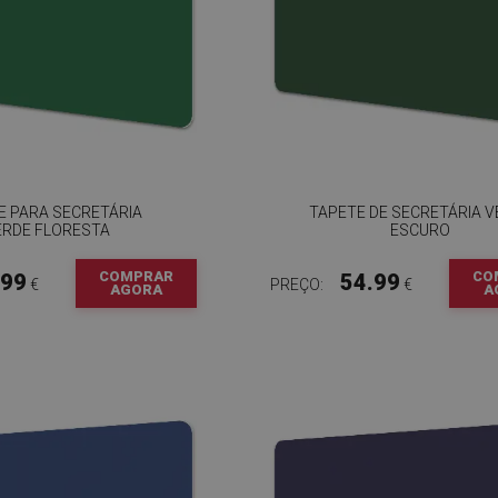
E PARA SECRETÁRIA
TAPETE DE SECRETÁRIA V
ERDE FLORESTA
ESCURO
COMPRAR
CO
.99
54.99
€
PREÇO:
€
AGORA
A