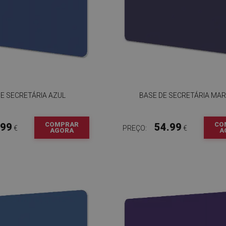
E SECRETÁRIA AZUL
BASE DE SECRETÁRIA MA
COMPRAR
CO
.99
54.99
€
PREÇO:
€
AGORA
A