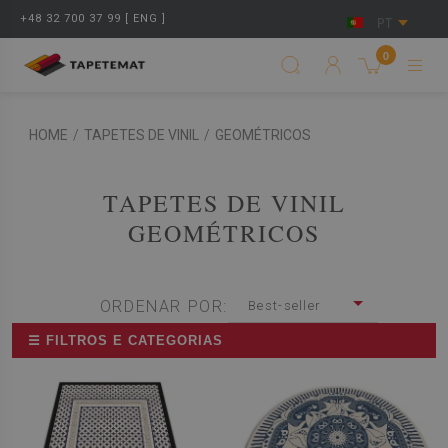
+48 32 700 37 99 [ ENG ]
PT
0
HOME
/
TAPETES DE VINIL
/
GEOMÉTRICOS
TAPETES DE VINIL
GEOMÉTRICOS
ORDENAR POR:
Best-seller
☰ FILTROS E CATEGORIAS