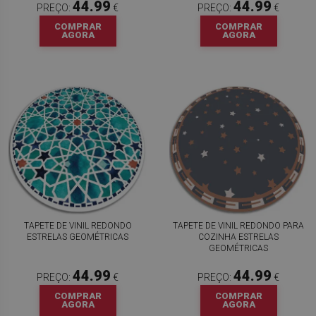
44.99
44.99
PREÇO:
€
PREÇO:
€
COMPRAR
COMPRAR
AGORA
AGORA
TAPETE DE VINIL REDONDO
TAPETE DE VINIL REDONDO PARA
ESTRELAS GEOMÉTRICAS
COZINHA ESTRELAS
GEOMÉTRICAS
44.99
44.99
PREÇO:
€
PREÇO:
€
COMPRAR
COMPRAR
AGORA
AGORA