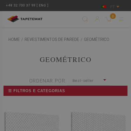
+48 32 700 37 99 [ ENG ]
PT
0
HOME
/
REVESTIMENTOS DE PAREDE
/
GEOMÉTRICO
GEOMÉTRICO
ORDENAR POR:
Best-seller
☰ FILTROS E CATEGORIAS