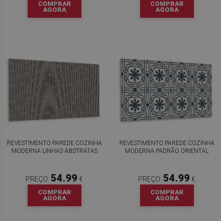
COMPRAR
COMPRAR
AGORA
AGORA
REVESTIMENTO PAREDE COZINHA
REVESTIMENTO PAREDE COZINHA
MODERNA LINHAS ABSTRATAS
MODERNA PADRÃO ORIENTAL
54.99
54.99
PREÇO:
€
PREÇO:
€
COMPRAR
COMPRAR
AGORA
AGORA