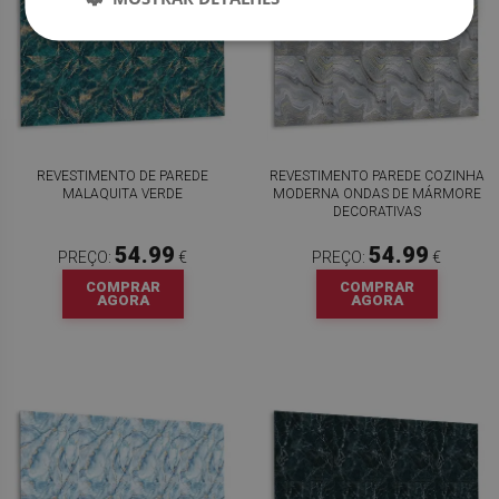
REVESTIMENTO DE PAREDE
REVESTIMENTO PAREDE COZINHA
MALAQUITA VERDE
MODERNA ONDAS DE MÁRMORE
DECORATIVAS
54.99
54.99
PREÇO:
€
PREÇO:
€
COMPRAR
COMPRAR
AGORA
AGORA