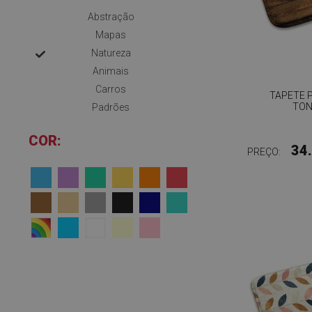
Abstração
Mapas
Natureza
Animais
Carros
TAPETE 
TON
Padrões
COR:
34
PREÇO: