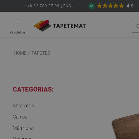
4.9
+48 32 700 37 99 [ ENG ]
Produtos
HOME
/
TAPETES
CATEGORIAS:
Abstratos
Carros
Mármore