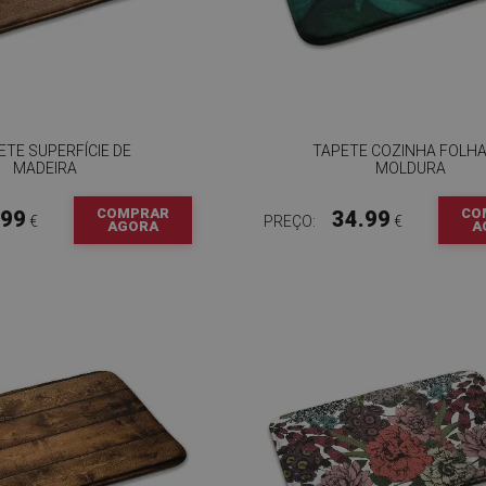
ETE SUPERFÍCIE DE
TAPETE COZINHA FOLHA
MADEIRA
MOLDURA
COMPRAR
CO
.99
34.99
€
PREÇO:
€
AGORA
A