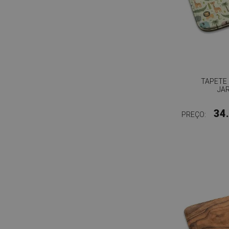
TAPETE 
JA
34
PREÇO: