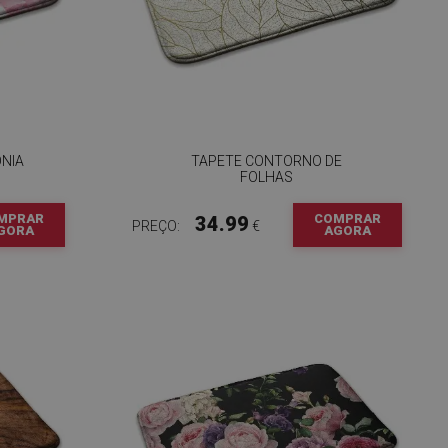
ÓNIA
TAPETE CONTORNO DE
FOLHAS
MPRAR
COMPRAR
34.99
PREÇO:
€
GORA
AGORA