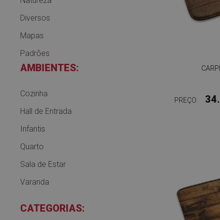
Natureza
Diversos
Mapas
Padrões
AMBIENTES:
CARP
Cozinha
34
PREÇO:
Hall de Entrada
Infantis
Quarto
Sala de Estar
Varanda
CATEGORIAS: