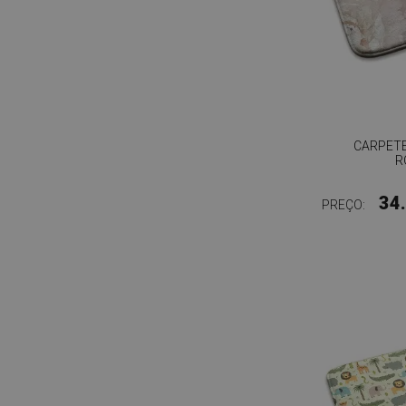
CARPETE
R
34
PREÇO: