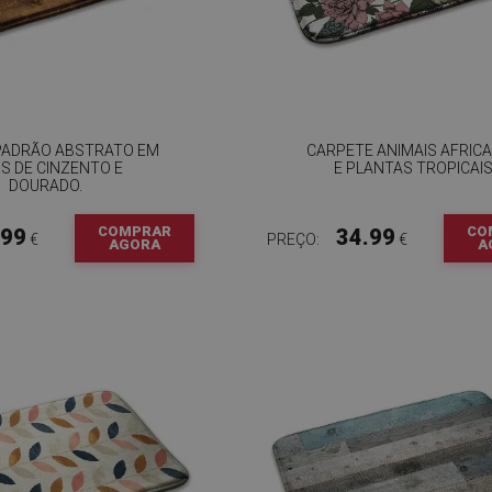
PADRÃO ABSTRATO EM
CARPETE ANIMAIS AFRIC
S DE CINZENTO E
E PLANTAS TROPICAIS
DOURADO.
COMPRAR
CO
.99
34.99
€
PREÇO:
€
AGORA
A