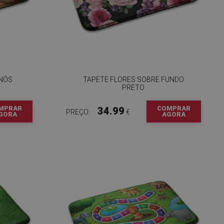
 NÓS
TAPETE FLORES SOBRE FUNDO
PRETO
MPRAR
COMPRAR
34.99
PREÇO:
€
GORA
AGORA