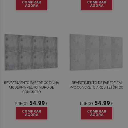
COMPRAR
COMPRAR
AGORA
AGORA
REVESTIMENTO PAREDE COZINHA
REVESTIMENTO DE PAREDE EM
MODERNA VELHO MURO DE
PVC CONCRETO ARQUITETÔNICO
CONCRETO
54.99
54.99
PREÇO:
€
PREÇO:
€
COMPRAR
COMPRAR
AGORA
AGORA