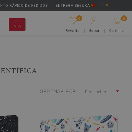
NTO RÁPIDO DE PEDIDOS
|
ENTREGA SEGURA
PT
0
0
Favorito
Entrar
Carrinho
IENTÍFICA
ORDENAR POR:
Best-seller