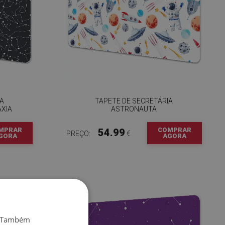
IA
TAPETE DE SECRETÁRIA
XIA
ASTRONAUTA
MPRAR
COMPRAR
54.99
PREÇO:
€
GORA
AGORA
o. Também