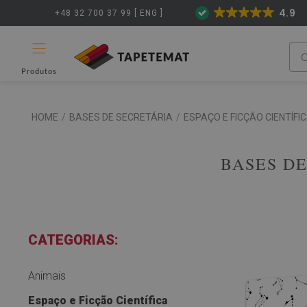
4.9
+48 32 700 37 99 [ ENG ]
Produtos
HOME
/
BASES DE SECRETÁRIA
/
ESPAÇO E FICÇÃO CIENTÍFI
BASES DE
CATEGORIAS:
Animais
Espaço e Ficção Científica