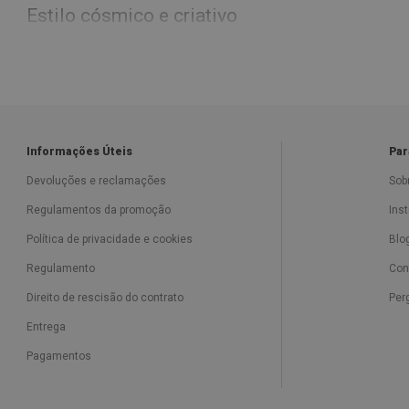
Estilo cósmico e criativo
Informações Úteis
Par
Devoluções e reclamações
Sob
Regulamentos da promoção
Ins
Política de privacidade e cookies
Blo
Regulamento
Con
Direito de rescisão do contrato
Per
Entrega
Pagamentos