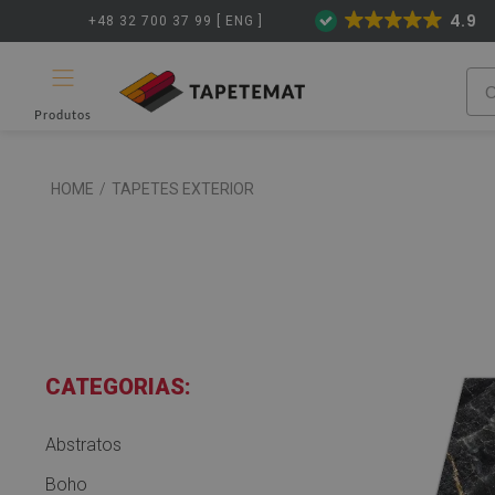
4.9
+48 32 700 37 99 [ ENG ]
Produtos
HOME
/
TAPETES EXTERIOR
CATEGORIAS:
Abstratos
Boho