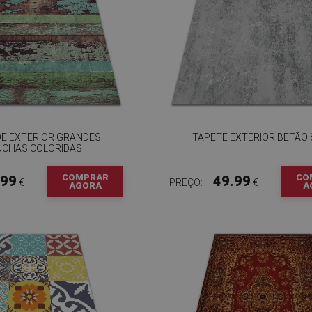
DE EXTERIOR GRANDES
TAPETE EXTERIOR BETÃO
CHAS COLORIDAS
COMPRAR
CO
.99
49.99
€
PREÇO:
€
AGORA
A