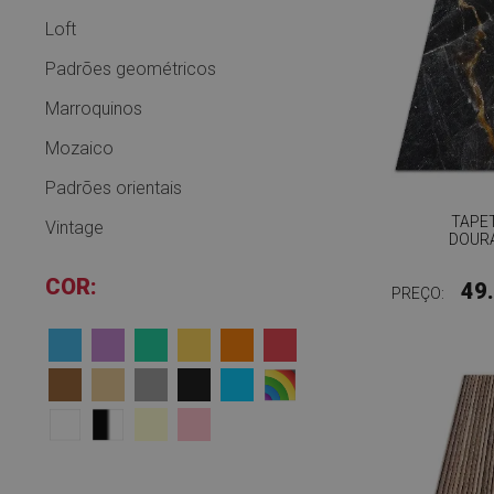
Loft
Padrões geométricos
Marroquinos
Mozaico
Padrões orientais
TAPET
Vintage
DOUR
COR:
49
PREÇO: