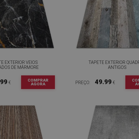
E EXTERIOR VEIOS
TAPETE EXTERIOR QUAD
ADOS DE MÁRMORE
ANTIGOS
COMPRAR
CO
.99
49.99
€
PREÇO:
€
AGORA
A