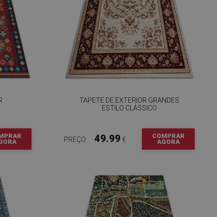
R
TAPETE DE EXTERIOR GRANDES
ESTILO CLÁSSICO
MPRAR
COMPRAR
49.99
PREÇO:
€
GORA
AGORA