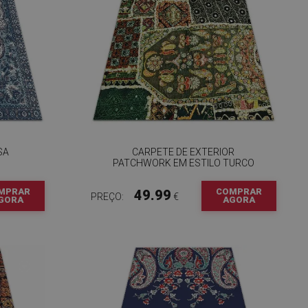
SA
CARPETE DE EXTERIOR
PATCHWORK EM ESTILO TURCO
MPRAR
COMPRAR
49.99
PREÇO:
€
GORA
AGORA