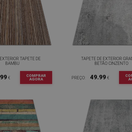
EXTERIOR TAPETE DE
TAPETE DE EXTERIOR GR
BAMBU
BETÃO CINZENTO
COMPRAR
CO
.99
49.99
€
PREÇO:
€
AGORA
A