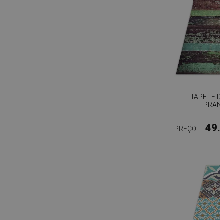
TAPETE 
PRAN
49
PREÇO: