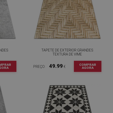
ANDES
TAPETE DE EXTERIOR GRANDES
TEXTURA DE VIME
MPRAR
COMPRAR
49.99
PREÇO:
€
GORA
AGORA