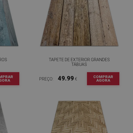
ROS
TAPETE DE EXTERIOR GRANDES
TÁBUAS
MPRAR
COMPRAR
49.99
PREÇO:
€
GORA
AGORA