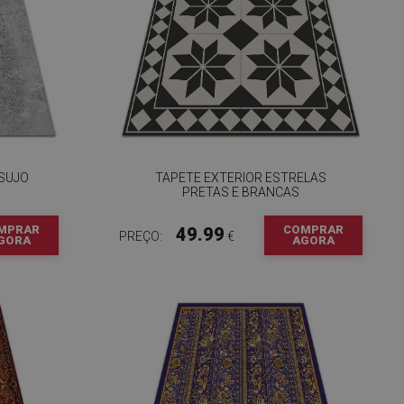
 SUJO
TAPETE EXTERIOR ESTRELAS
PRETAS E BRANCAS
MPRAR
COMPRAR
49.99
PREÇO:
€
GORA
AGORA