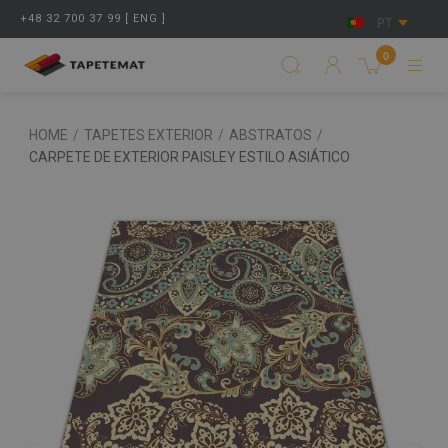
+48 32 700 37 99 [ ENG ]
PT
0
HOME
/
TAPETES EXTERIOR
/
ABSTRATOS
/
CARPETE DE EXTERIOR PAISLEY ESTILO ASIÁTICO