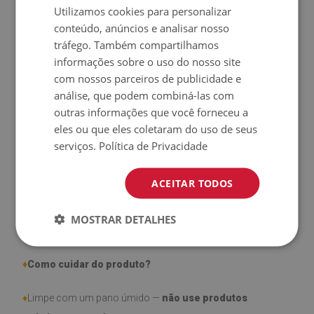
Utilizamos cookies para personalizar
♦
Material:
Vinil revestido com malha de poliéster (PES).
conteúdo, anúncios e analisar nosso
tráfego. Também compartilhamos
♦
Espessura:
1,6 mm.
informações sobre o uso do nosso site
com nossos parceiros de publicidade e
♦
Alta resistência a
descoloração e raios UV.
análise, que podem combiná-las com
outras informações que você forneceu a
♦
Os tapetes
não são antiderrapantes
;
eles ou que eles coletaram do uso de seus
serviços.
Política de Privacidade
♦
Produto
fácil de limpar,
resistente a manchas e à água.
ACEITAR TODOS
♦
Por favor, lembre-se de que danos decorrentes do uso ao
longo do tempo (ex.: desgaste) não estão cobertos pela
MOSTRAR DETALHES
garantia.
♦
Como cuidar do produto?
♦
Limpe com um pano úmido —
não use produtos