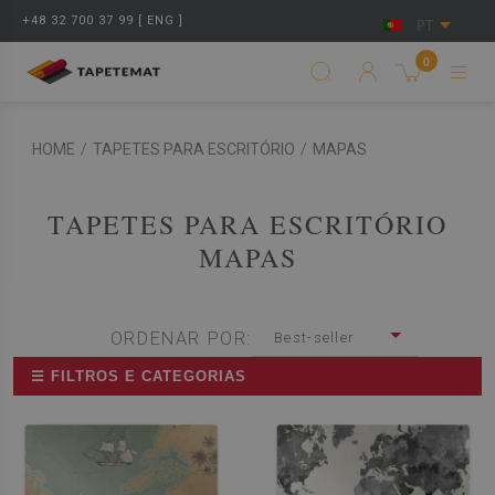
+48 32 700 37 99 [ ENG ]
PT
0
HOME
/
TAPETES PARA ESCRITÓRIO
/
MAPAS
TAPETES PARA ESCRITÓRIO
MAPAS
ORDENAR POR:
Best-seller
☰ FILTROS E CATEGORIAS