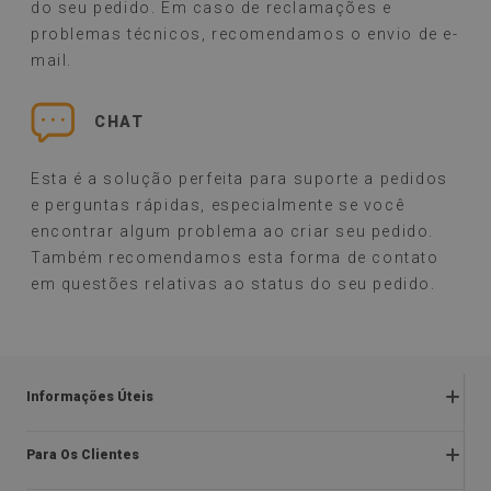
do seu pedido. Em caso de reclamações e
problemas técnicos, recomendamos o envio de e-
mail.
CHAT
Esta é a solução perfeita para suporte a pedidos
e perguntas rápidas, especialmente se você
encontrar algum problema ao criar seu pedido.
Também recomendamos esta forma de contato
em questões relativas ao status do seu pedido.
Informações Úteis
Devoluções e reclamações
Para Os Clientes
Regulamentos da promoção