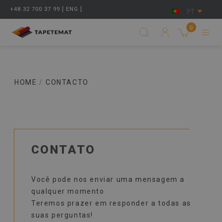
+48 32 700 37 99 [ ENG ]
PT
0
HOME
/
CONTACTO
CONTATO
Você pode nos enviar uma mensagem a
qualquer momento
Teremos prazer em responder a todas as
suas perguntas!