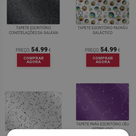
TAPETE ESCRITÓRIO
TAPETE ESCRITÓRIO PADRÃO
CONSTELAÇÕES DA GALÁXIA
GALÁCTICO
54.99
54.99
PREÇO:
€
PREÇO:
€
COMPRAR
COMPRAR
AGORA
AGORA
TAPETE PARA ESCRITÓRIO CÉU
ESTRELADO