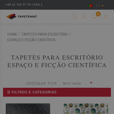
+48 32 700 37 99 [ ENG ]
PT
0
HOME
/
TAPETES PARA ESCRITÓRIO
/
ESPAÇO E FICÇÃO CIENTÍFICA
TAPETES PARA ESCRITÓRIO
ESPAÇO E FICÇÃO CIENTÍFICA
ORDENAR POR:
Best-seller
☰ FILTROS E CATEGORIAS