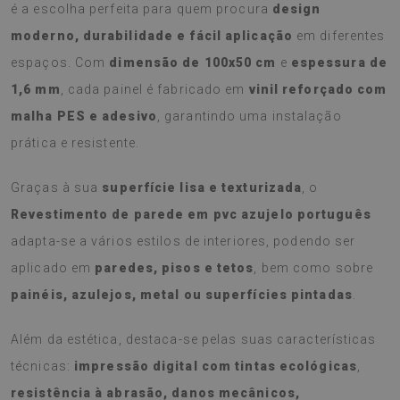
é a escolha perfeita para quem procura
design
moderno, durabilidade e fácil aplicação
em diferentes
espaços. Com
dimensão de 100x50 cm
e
espessura de
1,6 mm
, cada painel é fabricado em
vinil reforçado com
malha PES e adesivo
, garantindo uma instalação
prática e resistente.
Graças à sua
superfície lisa e texturizada
, o
Revestimento de parede em pvc azujelo português
adapta-se a vários estilos de interiores, podendo ser
aplicado em
paredes, pisos e tetos
, bem como sobre
painéis, azulejos, metal ou superfícies pintadas
.
Além da estética, destaca-se pelas suas características
técnicas:
impressão digital com tintas ecológicas
,
resistência à abrasão, danos mecânicos,