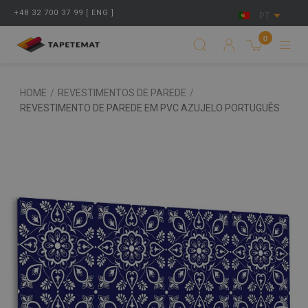
+48 32 700 37 99 [ ENG ]
PT
0
HOME
/
REVESTIMENTOS DE PAREDE
/
REVESTIMENTO DE PAREDE EM PVC AZUJELO PORTUGUÊS