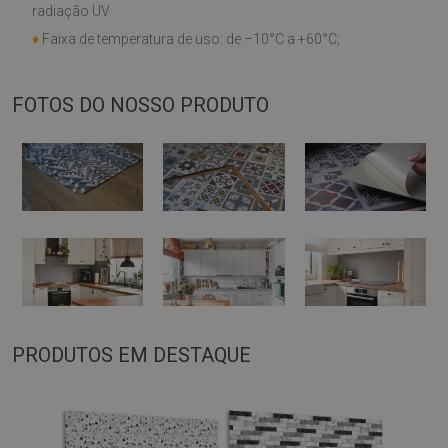
radiação UV
♦
Faixa de temperatura de uso: de –10°C a +60°C;
FOTOS DO NOSSO PRODUTO
PRODUTOS EM DESTAQUE