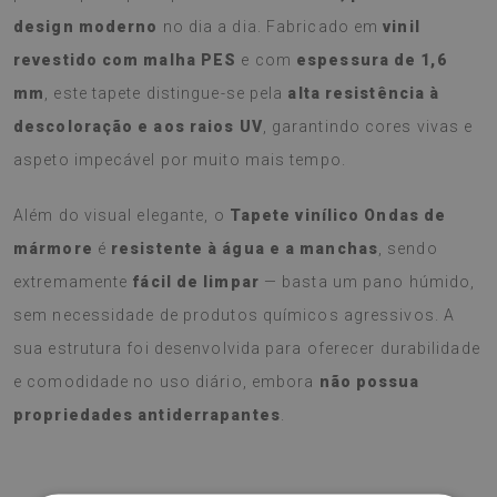
design moderno
no dia a dia. Fabricado em
vinil
revestido com malha PES
e com
espessura de 1,6
mm
, este tapete distingue-se pela
alta resistência à
descoloração e aos raios UV
, garantindo cores vivas e
aspeto impecável por muito mais tempo.
Além do visual elegante, o
Tapete vinílico Ondas de
mármore
é
resistente à água e a manchas
, sendo
extremamente
fácil de limpar
— basta um pano húmido,
sem necessidade de produtos químicos agressivos. A
sua estrutura foi desenvolvida para oferecer durabilidade
e comodidade no uso diário, embora
não possua
propriedades antiderrapantes
.