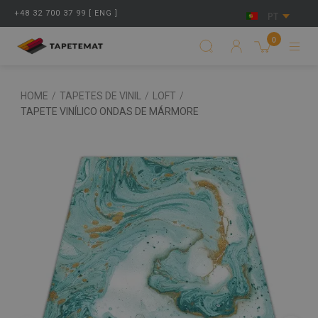
+48 32 700 37 99 [ ENG ]
PT
0
HOME
/
TAPETES DE VINIL
/
LOFT
/
TAPETE VINÍLICO ONDAS DE MÁRMORE