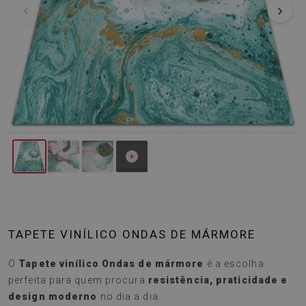
‹
›
TAPETE VINÍLICO ONDAS DE MÁRMORE
O
Tapete vinílico Ondas de mármore
é a escolha
perfeita para quem procura
resistência, praticidade e
design moderno
no dia a dia.