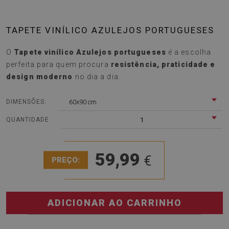
TAPETE VINÍLICO AZULEJOS PORTUGUESES
O
Tapete vinílico Azulejos portugueses
é a escolha
perfeita para quem procura
resistência, praticidade e
design moderno
no dia a dia.
60x90 cm
DIMENSÕES:
1
QUANTIDADE
59,99
€
PREÇO:
ADICIONAR AO CARRINHO