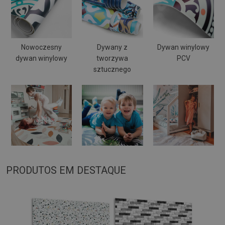
Nowoczesny
Dywany z
Dywan winylowy
dywan winylowy
tworzywa
PCV
sztucznego
PRODUTOS EM DESTAQUE