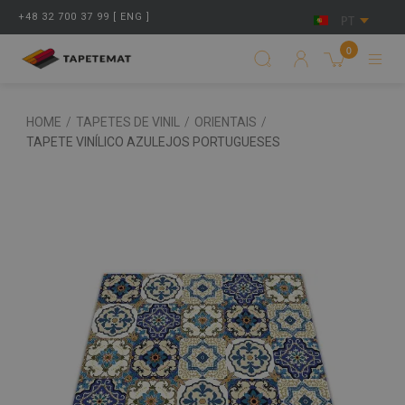
+48 32 700 37 99 [ ENG ]
PT
0
HOME
/
TAPETES DE VINIL
/
ORIENTAIS
/
TAPETE VINÍLICO AZULEJOS PORTUGUESES