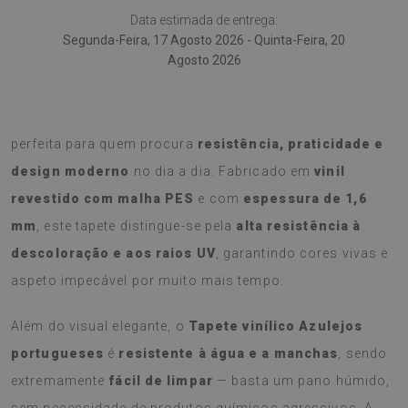
Data estimada de entrega:
Segunda-Feira, 17 Agosto 2026 - Quinta-Feira, 20
Agosto 2026
O
Tapete vinílico Azulejos portugueses
é a escolha
perfeita para quem procura
resistência, praticidade e
design moderno
no dia a dia. Fabricado em
vinil
revestido com malha PES
e com
espessura de 1,6
mm
, este tapete distingue-se pela
alta resistência à
descoloração e aos raios UV
, garantindo cores vivas e
aspeto impecável por muito mais tempo.
Além do visual elegante, o
Tapete vinílico Azulejos
portugueses
é
resistente à água e a manchas
, sendo
extremamente
fácil de limpar
— basta um pano húmido,
sem necessidade de produtos químicos agressivos. A