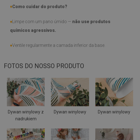
♦
Como cuidar do produto?
♦
Limpe com um pano úmido —
não use produtos
químicos agressivos.
♦
Ventile regularmente a camada inferior da base.
FOTOS DO NOSSO PRODUTO
Dywan winylowy z
Dywan winylowy
Dywan winylowy
nadrukiem