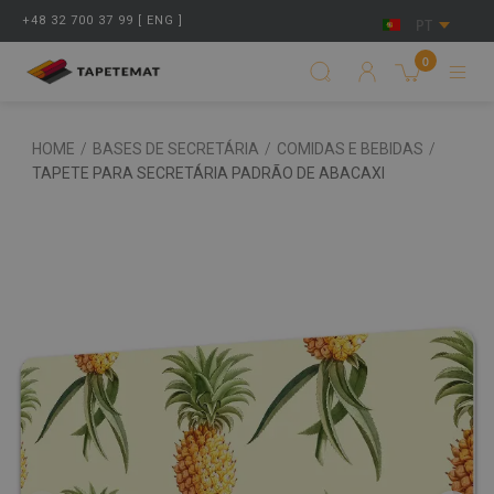
+48 32 700 37 99 [ ENG ]
PT
0
HOME
/
BASES DE SECRETÁRIA
/
COMIDAS E BEBIDAS
/
TAPETE PARA SECRETÁRIA PADRÃO DE ABACAXI