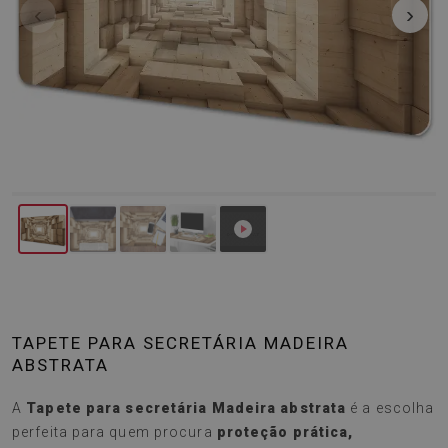
‹
›
TAPETE PARA SECRETÁRIA MADEIRA
ABSTRATA
A
Tapete para secretária Madeira abstrata
é a escolha
perfeita para quem procura
proteção prática,