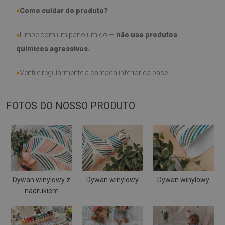
♦
Como cuidar do produto?
♦
Limpe com um pano úmido —
não use produtos
químicos agressivos.
♦
Ventile regularmente a camada inferior da base.
FOTOS DO NOSSO PRODUTO
Dywan winylowy z
Dywan winylowy
Dywan winylowy
nadrukiem