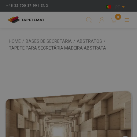
+48 32 700 37 99 [ ENG ]
PT
0
HOME
/
BASES DE SECRETÁRIA
/
ABSTRATOS
/
TAPETE PARA SECRETÁRIA MADEIRA ABSTRATA