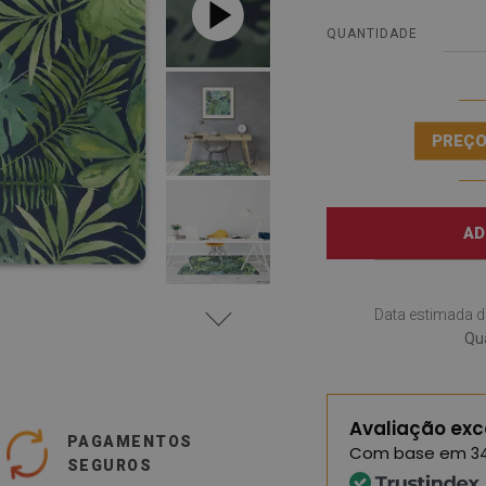
QUANTIDADE
PREÇO
AD
Data estimada d
Qua
Avaliação exc
PAGAMENTOS
Com base em
3
SEGUROS