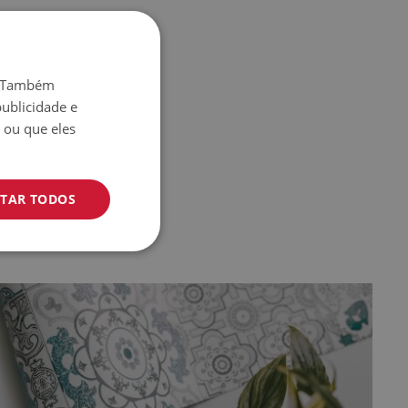
o. Também
ublicidade e
 ou que eles
ITAR TODOS