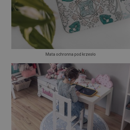
Mata ochronna pod krzesło