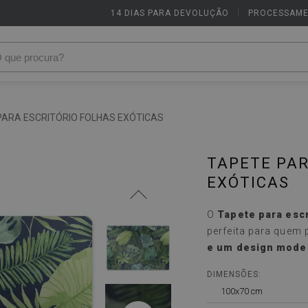
14 DIAS PARA DEVOLUÇÃO
|
PROCESSAME
PARA ESCRITÓRIO FOLHAS EXÓTICAS
TAPETE PAR
EXÓTICAS
O
Tapete para escr
perfeita para quem
e um design mode
DIMENSÕES:
100x70 cm