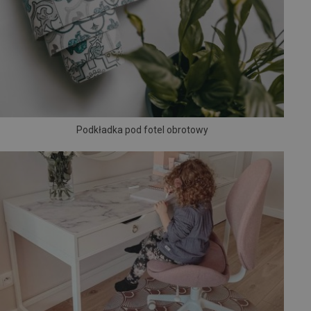
Podkładka pod fotel obrotowy