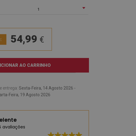
1
54,99
€
:
ICIONAR AO CARRINHO
e entrega:
Sexta-Feira, 14 Agosto 2026 -
rta-Feira, 19 Agosto 2026
elente
4 avaliações