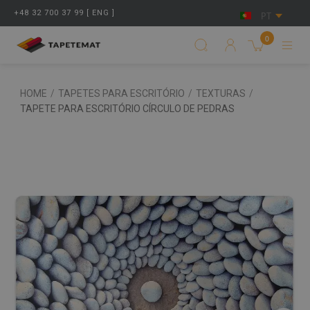
+48 32 700 37 99 [ ENG ]
PT
0
HOME
/
TAPETES PARA ESCRITÓRIO
/
TEXTURAS
/
TAPETE PARA ESCRITÓRIO CÍRCULO DE PEDRAS