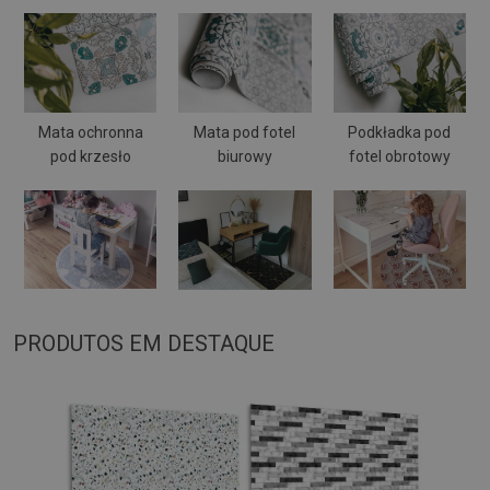
Mata ochronna
Mata pod fotel
Podkładka pod
pod krzesło
biurowy
fotel obrotowy
PRODUTOS EM DESTAQUE