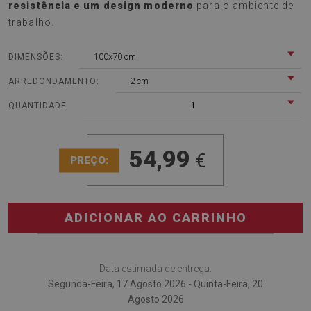
resistência e um design moderno
para o ambiente de
trabalho.
100x70 cm
DIMENSÕES:
2 cm
ARREDONDAMENTO:
1
QUANTIDADE
54,99
€
PREÇO:
ADICIONAR AO CARRINHO
Data estimada de entrega:
Segunda-Feira, 17 Agosto 2026 - Quinta-Feira, 20
Agosto 2026