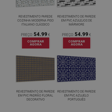
REVESTIMENTO PAREDE
REVESTIMENTO DE PAREDE
COZINHA MODERNA PISO
EM PVC AZULEJOS DE
ITALIANO CLÁSSICO
MÁRMORE
54.99
54.99
PREÇO:
€
PREÇO:
€
COMPRAR
COMPRAR
AGORA
AGORA
REVESTIMENTO DE PAREDE
REVESTIMENTO DE PAREDE
EM PVC PADRÃO FLORAL
EM PVC AZUJELO
DECORATIVO
PORTUGUÊS
54.99
54.99
PREÇO:
€
PREÇO:
€