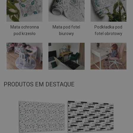
Mata ochronna
Mata pod fotel
Podkładka pod
pod krzesło
biurowy
fotel obrotowy
PRODUTOS EM DESTAQUE