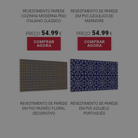
REVESTIMENTO PAREDE
REVESTIMENTO DE PAREDE
COZINHA MODERNA PISO
EM PVC AZULEJOS DE
ITALIANO CLÁSSICO
MÁRMORE
54.99
54.99
PREÇO:
€
PREÇO:
€
COMPRAR
COMPRAR
AGORA
AGORA
REVESTIMENTO DE PAREDE
REVESTIMENTO DE PAREDE
EM PVC PADRÃO FLORAL
EM PVC AZUJELO
DECORATIVO
PORTUGUÊS
54.99
54.99
PREÇO:
€
PREÇO:
€
COMPRAR
COMPRAR
AGORA
AGORA