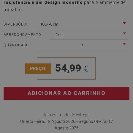
resistência e um design moderno
para o ambiente de
trabalho.
100x70 cm
DIMENSÕES:
2 cm
ARREDONDAMENTO:
1
QUANTIDADE
54,99
€
PREÇO:
ADICIONAR AO CARRINHO
Data estimada de entrega:
Quarta-Feira, 12 Agosto 2026 - Segunda-Feira, 17
Agosto 2026