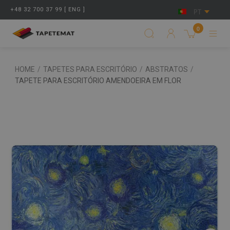
+48 32 700 37 99 [ ENG ]
PT
0
HOME
/
TAPETES PARA ESCRITÓRIO
/
ABSTRATOS
/
TAPETE PARA ESCRITÓRIO AMENDOEIRA EM FLOR