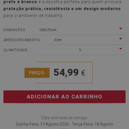
preto e branco
é a escolha perfeita para quem procura
proteção prática, resistência e um design moderno
para o ambiente de trabalho.
100x70 cm
DIMENSÕES:
2 cm
ARREDONDAMENTO:
1
QUANTIDADE
54,99
€
PREÇO:
ADICIONAR AO CARRINHO
Data estimada de entrega:
Quinta-Feira, 13 Agosto 2026 - Terça-Feira, 18 Agosto