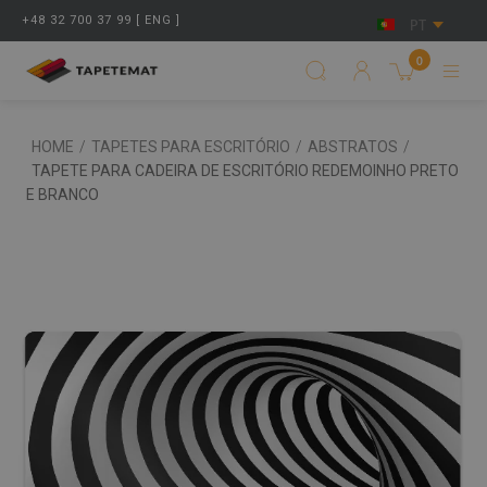
+48 32 700 37 99 [ ENG ]
PT
0
HOME
/
TAPETES PARA ESCRITÓRIO
/
ABSTRATOS
/
TAPETE PARA CADEIRA DE ESCRITÓRIO REDEMOINHO PRETO
E BRANCO