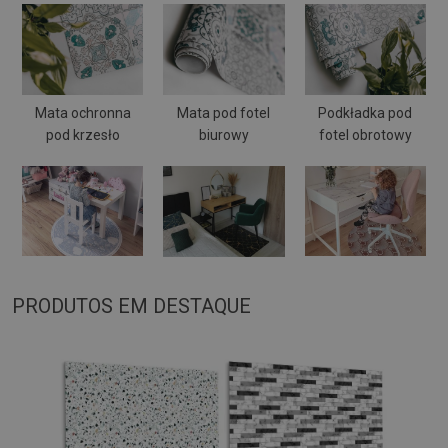
Mata ochronna
Mata pod fotel
Podkładka pod
pod krzesło
biurowy
fotel obrotowy
PRODUTOS EM DESTAQUE