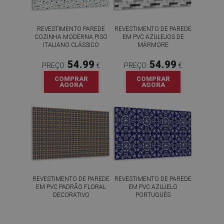
REVESTIMENTO PAREDE
REVESTIMENTO DE PAREDE
COZINHA MODERNA PISO
EM PVC AZULEJOS DE
ITALIANO CLÁSSICO
MÁRMORE
54.99
54.99
PREÇO:
€
PREÇO:
€
COMPRAR
COMPRAR
AGORA
AGORA
REVESTIMENTO DE PAREDE
REVESTIMENTO DE PAREDE
EM PVC PADRÃO FLORAL
EM PVC AZUJELO
DECORATIVO
PORTUGUÊS
54.99
54.99
PREÇO:
€
PREÇO:
€