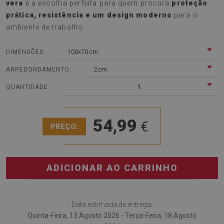
vera
é a escolha perfeita para quem procura
proteção
prática, resistência e um design moderno
para o
ambiente de trabalho.
100x70 cm
DIMENSÕES:
2 cm
ARREDONDAMENTO:
1
QUANTIDADE
54,99
€
PREÇO:
ADICIONAR AO CARRINHO
Data estimada de entrega:
Quinta-Feira, 13 Agosto 2026 - Terça-Feira, 18 Agosto