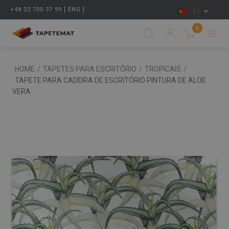
+48 32 700 37 99 [ ENG ]
PT
0
HOME
/
TAPETES PARA ESCRITÓRIO
/
TROPICAIS
/
TAPETE PARA CADEIRA DE ESCRITÓRIO PINTURA DE ALOE
VERA