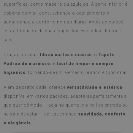
superfícies, como madeira ou azulejos. A parte inferior é
coberta com silicone, evitando o deslizamento e
aumentando o conforto no uso diário. Antes de colocá-
lo, certifique-se de que a superfície esteja lisa, limpa e
seca.
Graças às suas
fibras curtas e macias
, o
Tapete
Padrão de mármore.
é
fácil de limpar e sempre
higiênico
, tornando-se um elemento prático e funcional.
Além da praticidade, oferece
versatilidade e estética
:
disponível em vários padrões, adapta-se perfeitamente a
qualquer cômodo — seja no quarto, no hall de entrada ou
na sala de estar — acrescentando
suavidade, conforto
e elegância
.