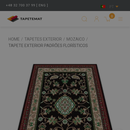
+48 32 700 37 99 [ ENG ]
PT
0
HOME
/
TAPETES EXTERIOR
/
MOZAICO
/
TAPETE EXTERIOR PADRÕES FLORÍSTICOS