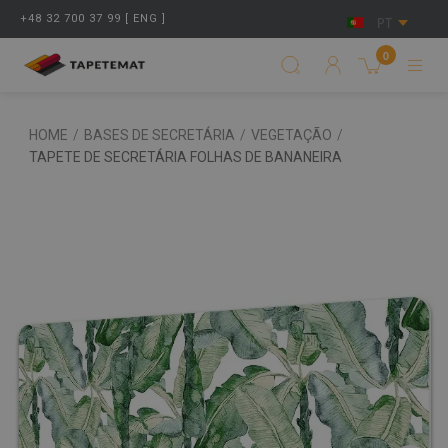
+48 32 700 37 99 [ ENG ]
PT
0
HOME
/
BASES DE SECRETÁRIA
/
VEGETAÇÃO
/
TAPETE DE SECRETÁRIA FOLHAS DE BANANEIRA