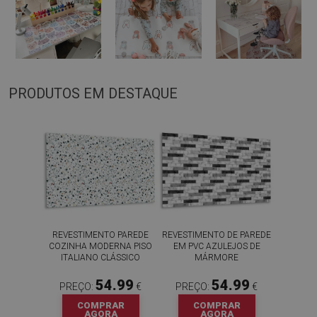
PRODUTOS EM DESTAQUE
REVESTIMENTO PAREDE
REVESTIMENTO DE PAREDE
COZINHA MODERNA PISO
EM PVC AZULEJOS DE
ITALIANO CLÁSSICO
MÁRMORE
54.99
54.99
PREÇO:
€
PREÇO:
€
COMPRAR
COMPRAR
AGORA
AGORA