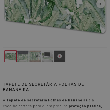
‹
›
TAPETE DE SECRETÁRIA FOLHAS DE
BANANEIRA
A
Tapete de secretária Folhas de bananeira
é a
escolha perfeita para quem procura
proteção prática,