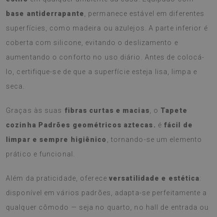
base antiderrapante
, permanece estável em diferentes
superfícies, como madeira ou azulejos. A parte inferior é
coberta com silicone, evitando o deslizamento e
aumentando o conforto no uso diário. Antes de colocá-
lo, certifique-se de que a superfície esteja lisa, limpa e
seca.
Graças às suas
fibras curtas e macias
, o
Tapete
cozinha Padrões geométricos aztecas.
é
fácil de
limpar e sempre higiênico
, tornando-se um elemento
prático e funcional.
Além da praticidade, oferece
versatilidade e estética
:
disponível em vários padrões, adapta-se perfeitamente a
qualquer cômodo — seja no quarto, no hall de entrada ou