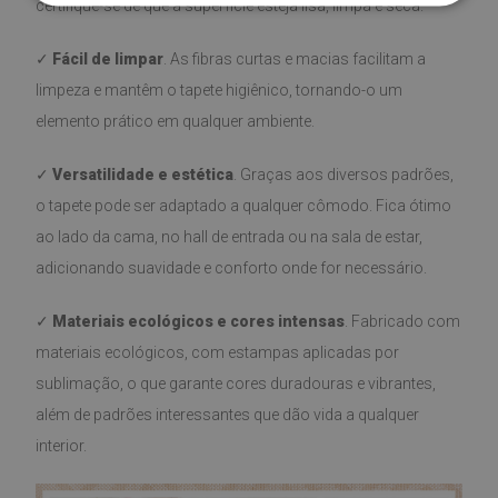
certifique-se de que a superfície esteja lisa, limpa e seca.
✓
Fácil de limpar
. As fibras curtas e macias facilitam a
limpeza e mantêm o tapete higiênico, tornando-o um
elemento prático em qualquer ambiente.
✓
Versatilidade e estética
. Graças aos diversos padrões,
o tapete pode ser adaptado a qualquer cômodo. Fica ótimo
ao lado da cama, no hall de entrada ou na sala de estar,
adicionando suavidade e conforto onde for necessário.
✓
Materiais ecológicos e cores intensas
. Fabricado com
materiais ecológicos, com estampas aplicadas por
sublimação, o que garante cores duradouras e vibrantes,
além de padrões interessantes que dão vida a qualquer
interior.