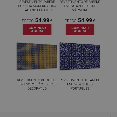
REVESTIMENTO PAREDE
REVESTIMENTO DE PAREDE
COZINHA MODERNA PISO
EM PVC AZULEJOS DE
ITALIANO CLÁSSICO
MÁRMORE
54.99
54.99
PREÇO:
€
PREÇO:
€
COMPRAR
COMPRAR
AGORA
AGORA
REVESTIMENTO DE PAREDE
REVESTIMENTO DE PAREDE
EM PVC PADRÃO FLORAL
EM PVC AZUJELO
DECORATIVO
PORTUGUÊS
54.99
54.99
PREÇO:
€
PREÇO:
€
COMPRAR
COMPRAR
AGORA
AGORA