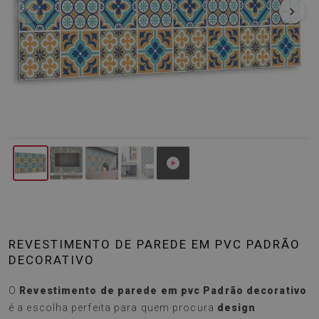
‹
›
REVESTIMENTO DE PAREDE EM PVC PADRÃO
DECORATIVO
O
Revestimento de parede em pvc Padrão decorativo
é a escolha perfeita para quem procura
design