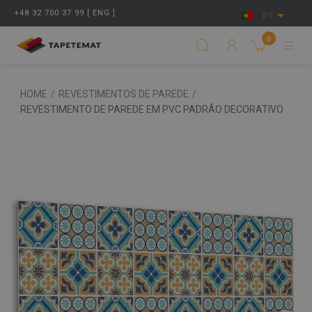
+48 32 700 37 99 [ ENG ]
PT
0
HOME
/
REVESTIMENTOS DE PAREDE
/
REVESTIMENTO DE PAREDE EM PVC PADRÃO DECORATIVO