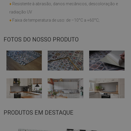
♦
Resistente à abrasão, danos mecânicos, descoloração e
radiação UV
♦
Faixa de temperatura de uso: de –10°C a +60°C;
FOTOS DO NOSSO PRODUTO
PRODUTOS EM DESTAQUE