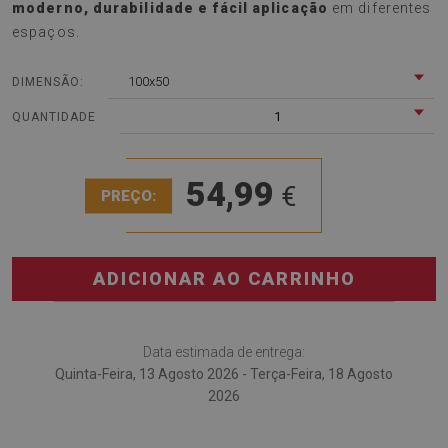
moderno, durabilidade e fácil aplicação
em diferentes
espaços.
100x50
DIMENSÃO:
1
QUANTIDADE
54,99
€
PREÇO:
ADICIONAR AO CARRINHO
Data estimada de entrega:
Quinta-Feira, 13 Agosto 2026 - Terça-Feira, 18 Agosto
2026