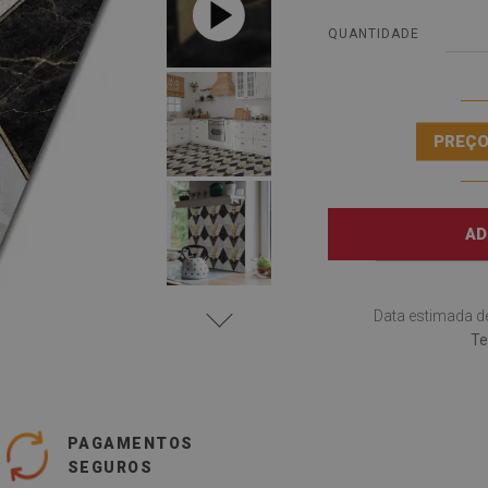
QUANTIDADE
PREÇO
AD
Data estimada d
Te
PAGAMENTOS
SEGUROS