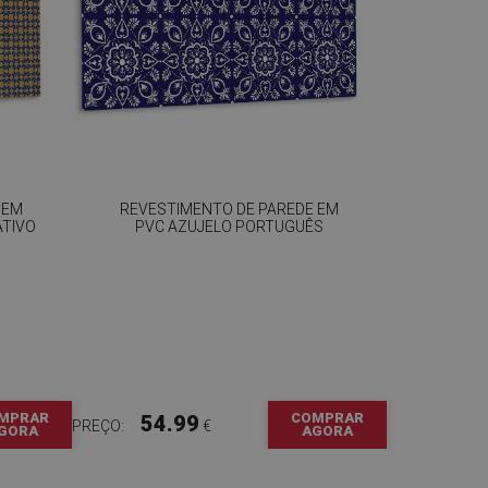
 EM
REVESTIMENTO DE PAREDE EM
ATIVO
PVC AZUJELO PORTUGUÊS
MPRAR
COMPRAR
54.99
PREÇO:
€
GORA
AGORA