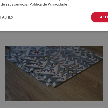
 de seus serviços.
Política de Privacidade
TALHES
ACE