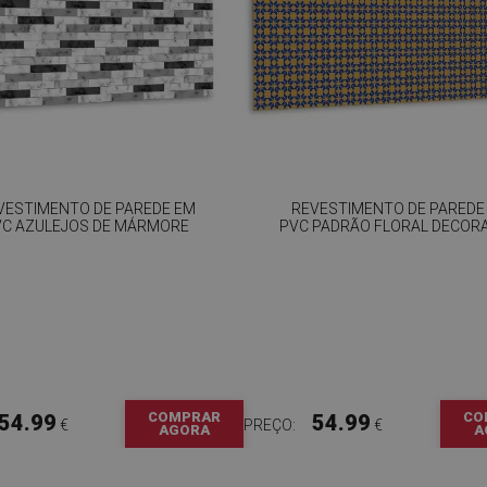
VESTIMENTO DE PAREDE EM
REVESTIMENTO DE PAREDE
VC AZULEJOS DE MÁRMORE
PVC PADRÃO FLORAL DECOR
COMPRAR
CO
54.99
54.99
€
PREÇO:
€
AGORA
A