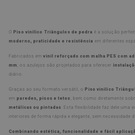
O
Piso vinilico Triângulos de pedra
é a solução perfe
moderno, praticidade e resistência
em diferentes esp
Fabricados em
vinil reforçado com malha PES com ad
mm
, os azulejos são projetados para oferecer
instalaçã
diário.
Graças ao seu formato versátil, o
Piso vinilico Triâng
em
paredes, pisos e tetos
, bem como diretamente sob
metálicas ou pintadas
. Esta flexibilidade faz dele uma
interiores de forma rápida e elegante, sem necessidade 
Combinando estética, funcionalidade e fácil aplicaçã