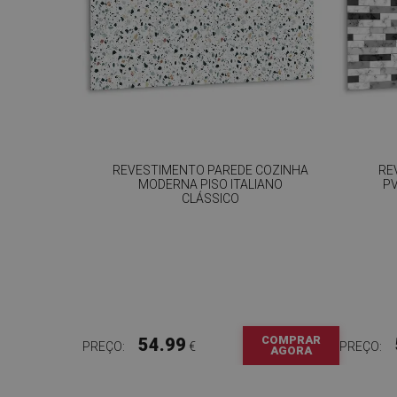
REVESTIMENTO PAREDE COZINHA
RE
MODERNA PISO ITALIANO
P
CLÁSSICO
COMPRAR
54.99
PREÇO:
€
PREÇO:
AGORA