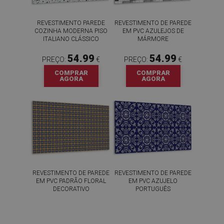
REVESTIMENTO PAREDE
REVESTIMENTO DE PAREDE
COZINHA MODERNA PISO
EM PVC AZULEJOS DE
ITALIANO CLÁSSICO
MÁRMORE
54.99
54.99
PREÇO:
€
PREÇO:
€
COMPRAR
COMPRAR
AGORA
AGORA
REVESTIMENTO DE PAREDE
REVESTIMENTO DE PAREDE
EM PVC PADRÃO FLORAL
EM PVC AZUJELO
DECORATIVO
PORTUGUÊS
54.99
54.99
PREÇO:
€
PREÇO:
€
COMPRAR
COMPRAR