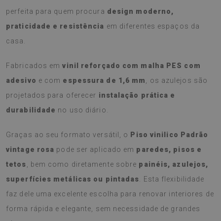
perfeita para quem procura
design moderno,
praticidade e resistência
em diferentes espaços da
casa.
Fabricados em
vinil reforçado com malha PES com
adesivo
e com
espessura de 1,6 mm
, os azulejos são
projetados para oferecer
instalação prática e
durabilidade
no uso diário.
Graças ao seu formato versátil, o
Piso vinilico Padrão
vintage rosa
pode ser aplicado em
paredes, pisos e
tetos
, bem como diretamente sobre
painéis, azulejos,
superfícies metálicas ou pintadas
. Esta flexibilidade
faz dele uma excelente escolha para renovar interiores de
forma rápida e elegante, sem necessidade de grandes