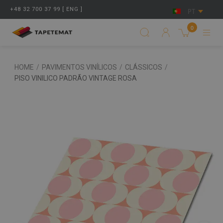
+48 32 700 37 99 [ ENG ]
PT
0
HOME
/
PAVIMENTOS VINÍLICOS
/
CLÁSSICOS
/
PISO VINILICO PADRÃO VINTAGE ROSA