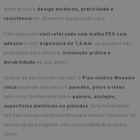
quem procura
design moderno, praticidade e
resistência
em diferentes espaços da casa.
Fabricados em
vinil reforçado com malha PES com
adesivo
e com
espessura de 1,6 mm
, os azulejos são
projetados para oferecer
instalação prática e
durabilidade
no uso diário.
Graças ao seu formato versátil, o
Piso vinilico Mosaico
cinza
pode ser aplicado em
paredes, pisos e tetos
,
bem como diretamente sobre
painéis, azulejos,
superfícies metálicas ou pintadas
. Esta flexibilidade
faz dele uma excelente escolha para renovar interiores de
forma rápida e elegante, sem necessidade de grandes
obras.