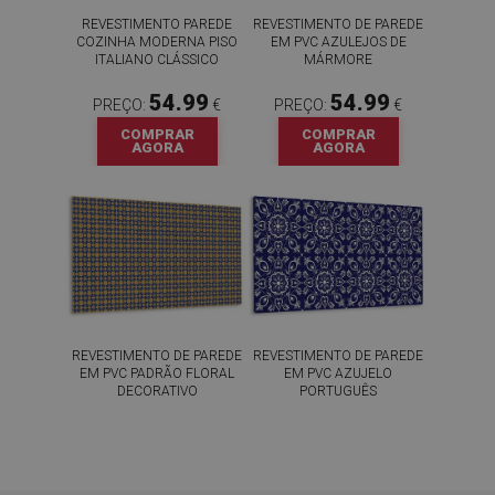
REVESTIMENTO PAREDE
REVESTIMENTO DE PAREDE
COZINHA MODERNA PISO
EM PVC AZULEJOS DE
ITALIANO CLÁSSICO
MÁRMORE
54.99
54.99
PREÇO:
€
PREÇO:
€
COMPRAR
COMPRAR
AGORA
AGORA
REVESTIMENTO DE PAREDE
REVESTIMENTO DE PAREDE
EM PVC PADRÃO FLORAL
EM PVC AZUJELO
DECORATIVO
PORTUGUÊS
54.99
54.99
PREÇO:
€
PREÇO:
€
COMPRAR
COMPRAR
AGORA
AGORA