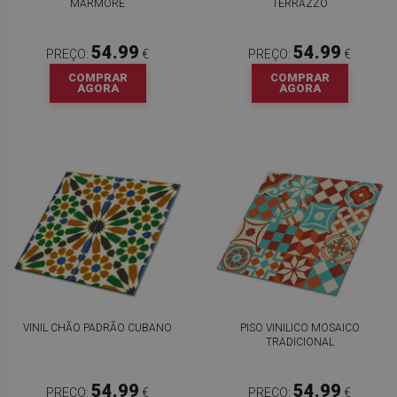
MÁRMORE
TERRAZZO
54.99
54.99
PREÇO:
€
PREÇO:
€
COMPRAR
COMPRAR
AGORA
AGORA
VINIL CHÃO PADRÃO CUBANO
PISO VINILICO MOSAICO
TRADICIONAL
54.99
54.99
PREÇO:
€
PREÇO:
€