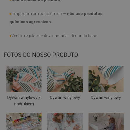
♦
Limpe com um pano úmido —
não use produtos
químicos agressivos.
♦
Ventile regularmente a camada inferior da base.
FOTOS DO NOSSO PRODUTO
Dywan winylowy z
Dywan winylowy
Dywan winylowy
nadrukiem