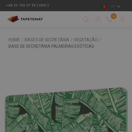
+48 32 700 37 99 [ ENG ]
PT
0
HOME
/
BASES DE SECRETÁRIA
/
VEGETAÇÃO
/
BASE DE SECRETÁRIA PALMEIRAS EXÓTICAS