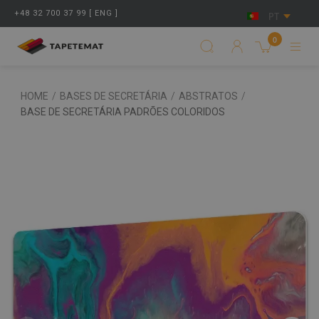
+48 32 700 37 99 [ ENG ]
PT
0
HOME
/
BASES DE SECRETÁRIA
/
ABSTRATOS
/
BASE DE SECRETÁRIA PADRÕES COLORIDOS