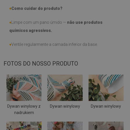
♦
Como cuidar do produto?
♦
Limpe com um pano úmido —
não use produtos
químicos agressivos.
♦
Ventile regularmente a camada inferior da base.
FOTOS DO NOSSO PRODUTO
Dywan winylowy z
Dywan winylowy
Dywan winylowy
nadrukiem