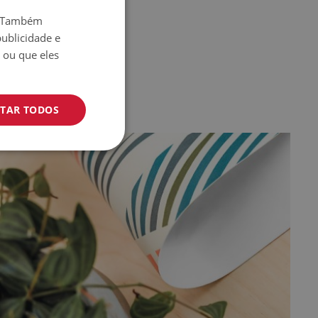
o. Também
ublicidade e
 ou que eles
ITAR TODOS