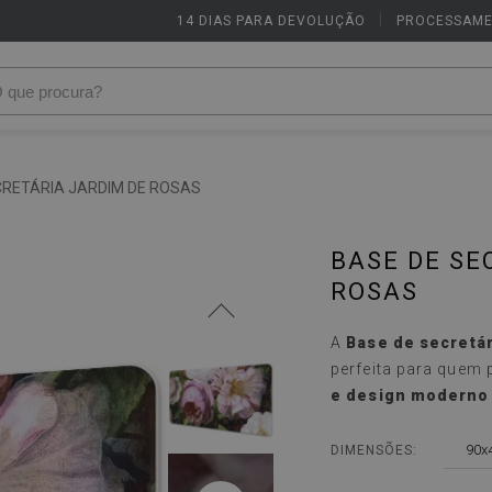
14 DIAS PARA DEVOLUÇÃO
|
PROCESSAME
CRETÁRIA JARDIM DE ROSAS
BASE DE SE
ROSAS
A
Base de secretá
perfeita para quem
e design moderno
90x
DIMENSÕES: