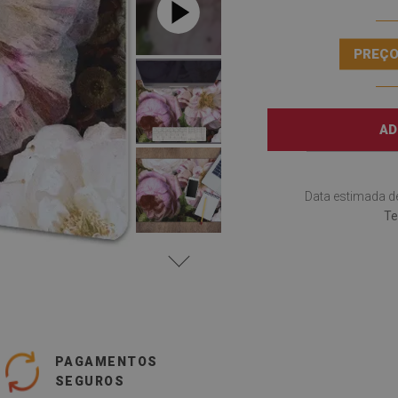
PREÇO
AD
Data estimada d
Te
PAGAMENTOS
SEGUROS