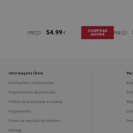
COMPRAR
54.99
PREÇO:
€
PREÇO:
AGORA
Informações Úteis
Par
Devoluções e reclamações
Sob
Regulamentos da promoção
Ins
Política de privacidade e cookies
Blo
Regulamento
Con
Direito de rescisão do contrato
Per
Entrega