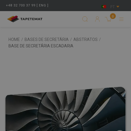
+48 32 700 37 99 [ ENG ]
PT
0
HOME
/
BASES DE SECRETÁRIA
/
ABSTRATOS
/
BASE DE SECRETÁRIA ESCADARIA