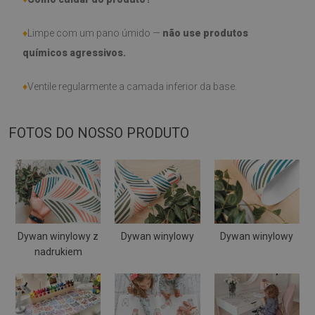
♦
Limpe com um pano úmido —
não use produtos
químicos agressivos.
♦
Ventile regularmente a camada inferior da base.
FOTOS DO NOSSO PRODUTO
Dywan winylowy z
Dywan winylowy
Dywan winylowy
nadrukiem