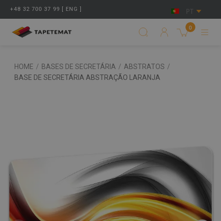
+48 32 700 37 99 [ ENG ]
PT
0
HOME
/
BASES DE SECRETÁRIA
/
ABSTRATOS
/
BASE DE SECRETÁRIA ABSTRAÇÃO LARANJA