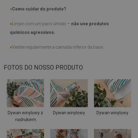
♦
Como cuidar do produto?
♦
Limpe com um pano úmido —
não use produtos
químicos agressivos.
♦
Ventile regularmente a camada inferior da base.
FOTOS DO NOSSO PRODUTO
Dywan winylowy z
Dywan winylowy
Dywan winylowy
nadrukiem